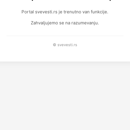
Portal svevesti.rs je trenutno van funkcije.
Zahvaljujemo se na razumevanju.
© svevesti.rs