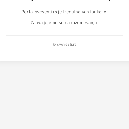
Portal svevesti.rs je trenutno van funkcije.
Zahvaljujemo se na razumevanju.
© svevesti.rs