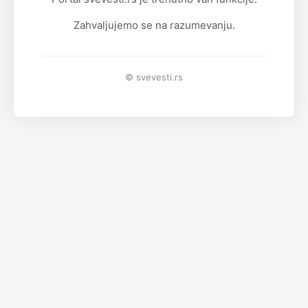
Zahvaljujemo se na razumevanju.
© svevesti.rs