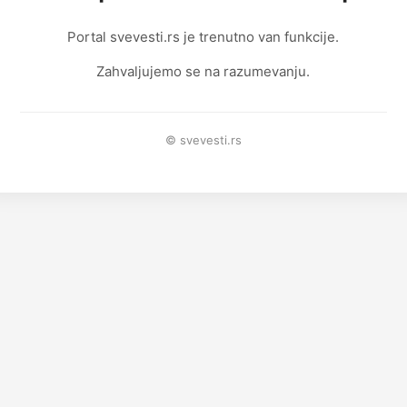
Portal svevesti.rs je trenutno van funkcije.
Zahvaljujemo se na razumevanju.
© svevesti.rs