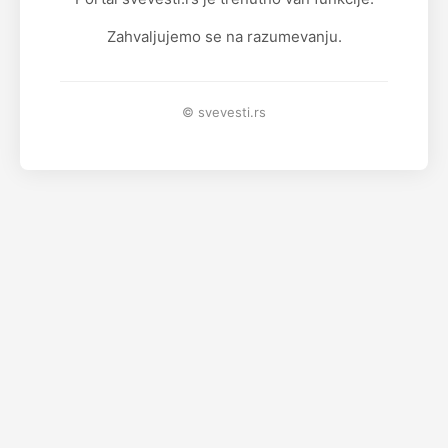
Zahvaljujemo se na razumevanju.
© svevesti.rs