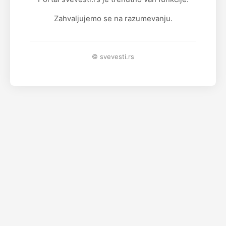
Zahvaljujemo se na razumevanju.
© svevesti.rs