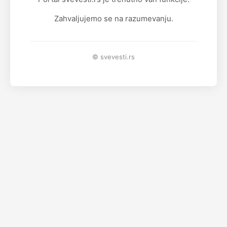
Zahvaljujemo se na razumevanju.
© svevesti.rs