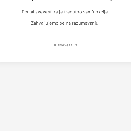
Portal svevesti.rs je trenutno van funkcije.
Zahvaljujemo se na razumevanju.
© svevesti.rs