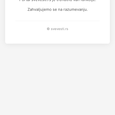
Zahvaljujemo se na razumevanju.
© svevesti.rs