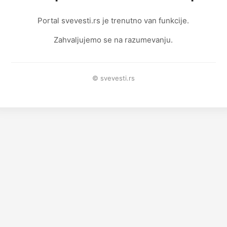
Portal svevesti.rs je trenutno van funkcije.
Zahvaljujemo se na razumevanju.
© svevesti.rs