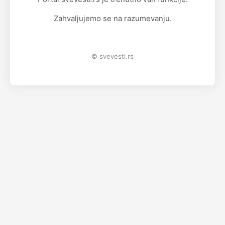
Zahvaljujemo se na razumevanju.
© svevesti.rs