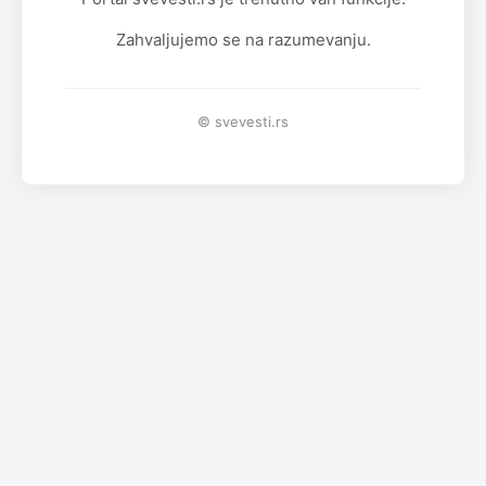
Zahvaljujemo se na razumevanju.
© svevesti.rs