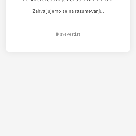
Zahvaljujemo se na razumevanju.
© svevesti.rs