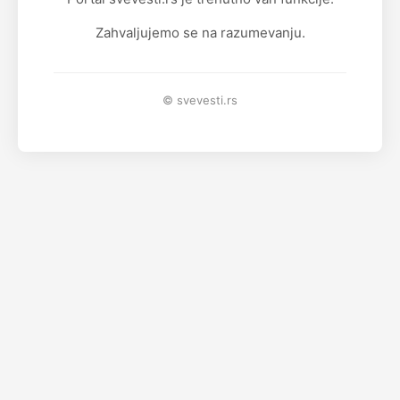
Zahvaljujemo se na razumevanju.
© svevesti.rs