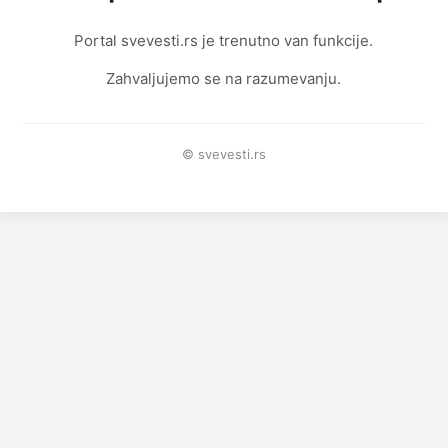
Portal svevesti.rs je trenutno van funkcije.
Zahvaljujemo se na razumevanju.
© svevesti.rs