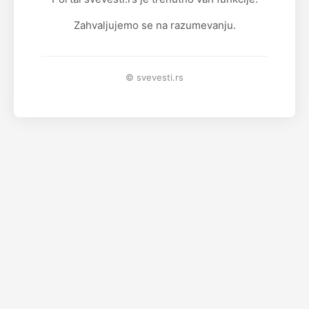
Zahvaljujemo se na razumevanju.
© svevesti.rs