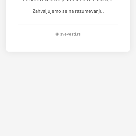
Zahvaljujemo se na razumevanju.
© svevesti.rs