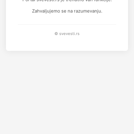
Zahvaljujemo se na razumevanju.
© svevesti.rs