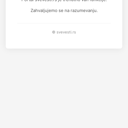
Zahvaljujemo se na razumevanju.
© svevesti.rs