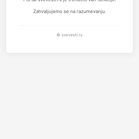
Zahvaljujemo se na razumevanju.
© svevesti.rs