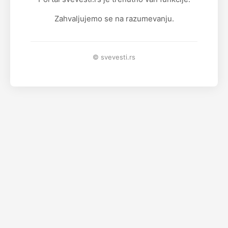
Zahvaljujemo se na razumevanju.
© svevesti.rs