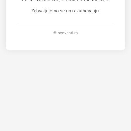
Zahvaljujemo se na razumevanju.
© svevesti.rs