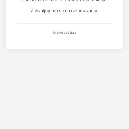
Zahvaljujemo se na razumevanju.
© svevesti.rs