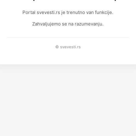
Portal svevesti.rs je trenutno van funkcije.
Zahvaljujemo se na razumevanju.
© svevesti.rs