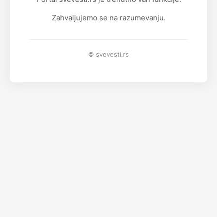
Zahvaljujemo se na razumevanju.
© svevesti.rs