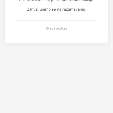
Zahvaljujemo se na razumevanju.
© svevesti.rs