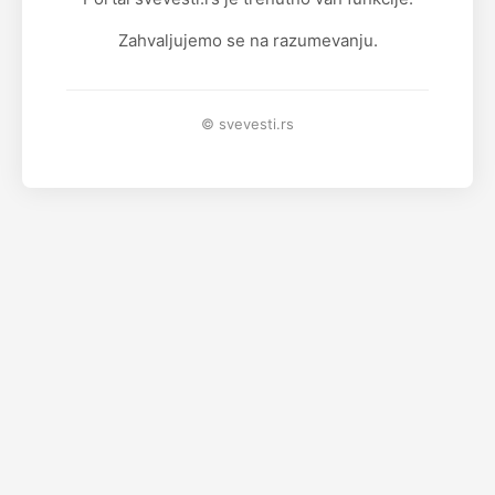
Zahvaljujemo se na razumevanju.
© svevesti.rs