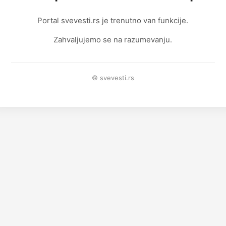
Portal svevesti.rs je trenutno van funkcije.
Zahvaljujemo se na razumevanju.
© svevesti.rs