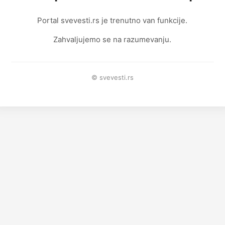
Portal svevesti.rs je trenutno van funkcije.
Zahvaljujemo se na razumevanju.
© svevesti.rs