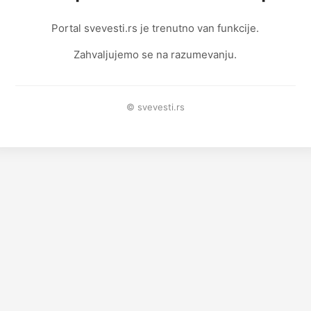
Portal svevesti.rs je trenutno van funkcije.
Zahvaljujemo se na razumevanju.
© svevesti.rs