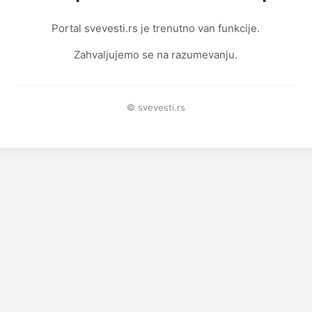
Portal svevesti.rs je trenutno van funkcije.
Zahvaljujemo se na razumevanju.
© svevesti.rs