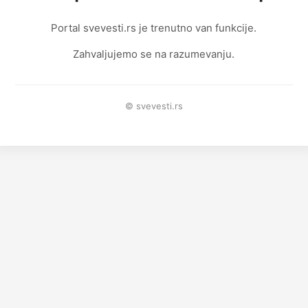
Portal svevesti.rs je trenutno van funkcije.
Zahvaljujemo se na razumevanju.
© svevesti.rs