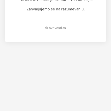
Zahvaljujemo se na razumevanju.
© svevesti.rs