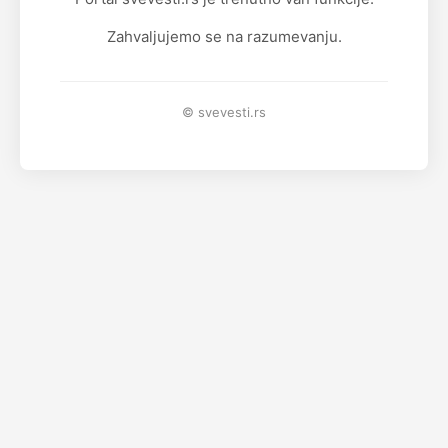
Zahvaljujemo se na razumevanju.
© svevesti.rs