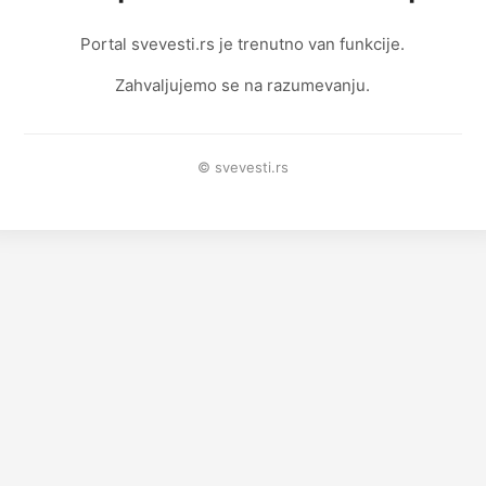
Portal svevesti.rs je trenutno van funkcije.
Zahvaljujemo se na razumevanju.
© svevesti.rs