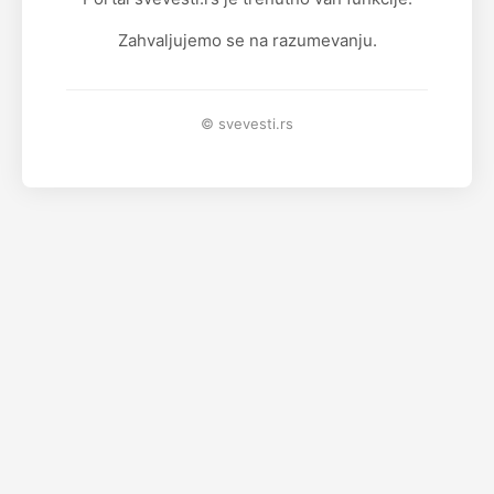
Zahvaljujemo se na razumevanju.
© svevesti.rs