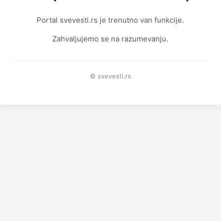
Portal svevesti.rs je trenutno van funkcije.
Zahvaljujemo se na razumevanju.
© svevesti.rs