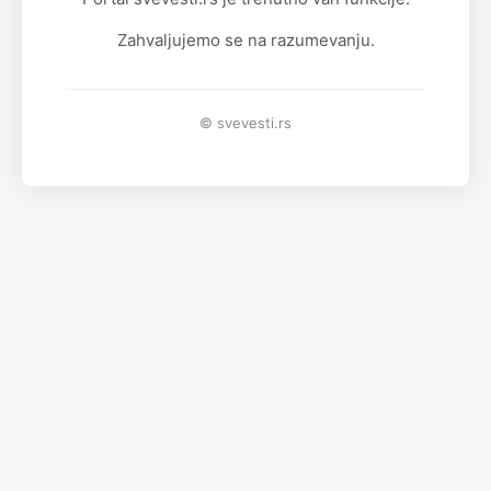
Zahvaljujemo se na razumevanju.
© svevesti.rs