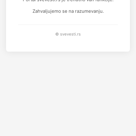
Zahvaljujemo se na razumevanju.
© svevesti.rs