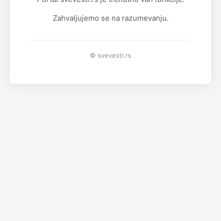
Zahvaljujemo se na razumevanju.
© svevesti.rs