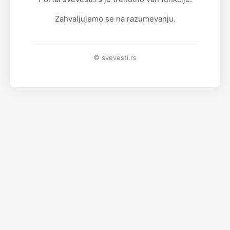
Zahvaljujemo se na razumevanju.
© svevesti.rs