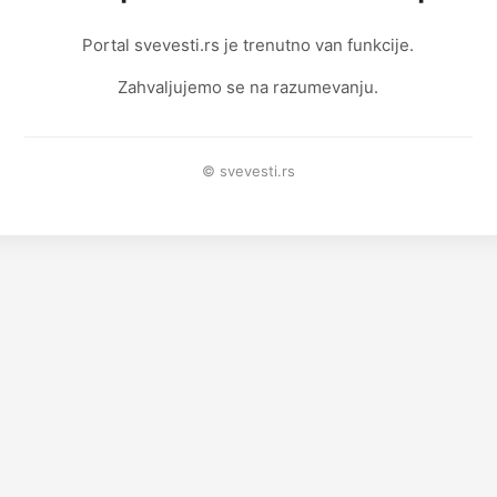
Portal svevesti.rs je trenutno van funkcije.
Zahvaljujemo se na razumevanju.
© svevesti.rs