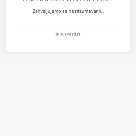
Zahvaljujemo se na razumevanju.
© svevesti.rs