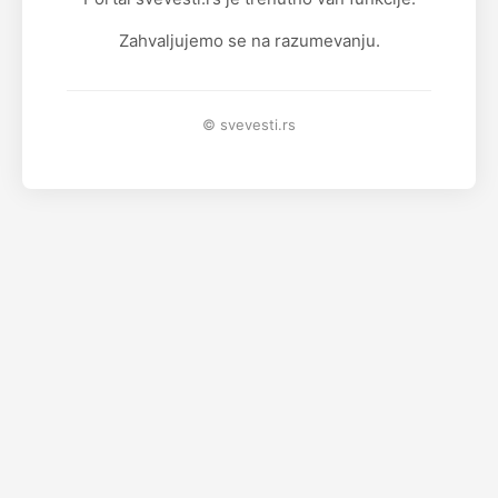
Zahvaljujemo se na razumevanju.
© svevesti.rs