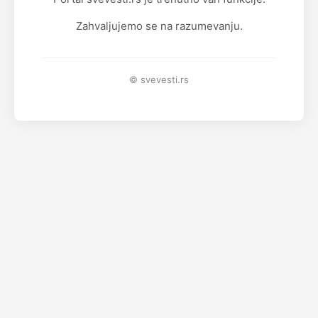
Zahvaljujemo se na razumevanju.
© svevesti.rs