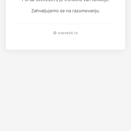
Zahvaljujemo se na razumevanju.
© svevesti.rs