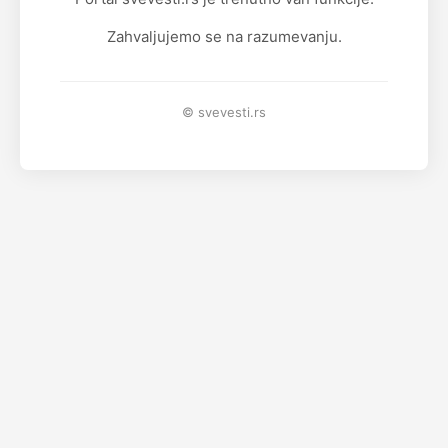
Zahvaljujemo se na razumevanju.
© svevesti.rs