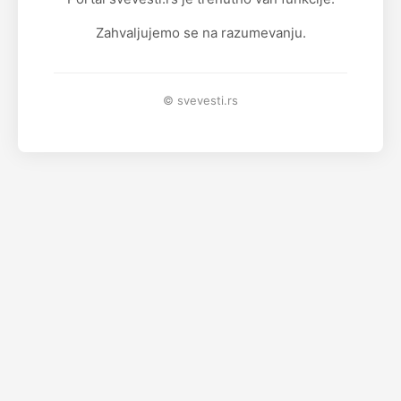
Zahvaljujemo se na razumevanju.
© svevesti.rs