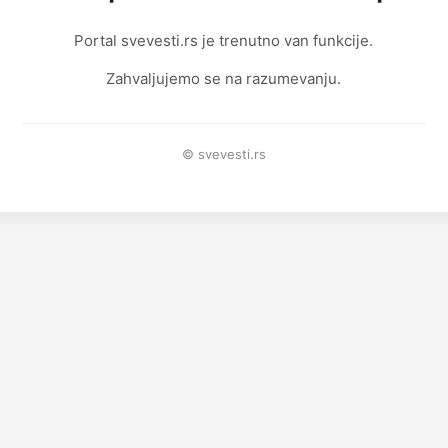
Portal svevesti.rs je trenutno van funkcije.
Zahvaljujemo se na razumevanju.
© svevesti.rs