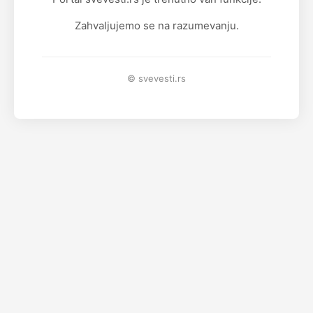
Zahvaljujemo se na razumevanju.
© svevesti.rs